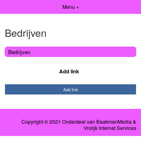
Menu +
Bedrijven
Bedrijven
Add link
Add link
Copyright © 2021 Onderdeel van
BaakmanMedia
&
Vrolijk Internet Services